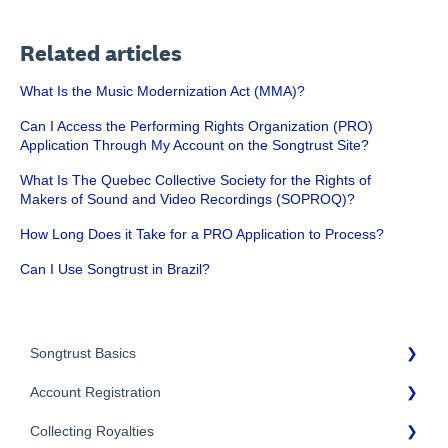
Related articles
What Is the Music Modernization Act (MMA)?
Can I Access the Performing Rights Organization (PRO)
Application Through My Account on the Songtrust Site?
What Is The Quebec Collective Society for the Rights of
Makers of Sound and Video Recordings (SOPROQ)?
How Long Does it Take for a PRO Application to Process?
Can I Use Songtrust in Brazil?
Songtrust Basics
Account Registration
Why Songtrust
Collecting Royalties
Term and Agreement
Account Setup